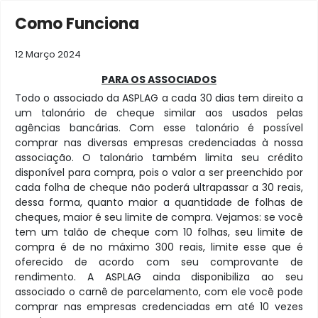
Como Funciona
12 Março 2024
PARA OS ASSOCIADOS
Todo o associado da ASPLAG a cada 30 dias tem direito a
um talonário de cheque similar aos usados pelas
agências bancárias. Com esse talonário é possível
comprar nas diversas empresas credenciadas à nossa
associação. O talonário também limita seu crédito
disponível para compra, pois o valor a ser preenchido por
cada folha de cheque não poderá ultrapassar a 30 reais,
dessa forma, quanto maior a quantidade de folhas de
cheques, maior é seu limite de compra. Vejamos: se você
tem um talão de cheque com 10 folhas, seu limite de
compra é de no máximo 300 reais, limite esse que é
oferecido de acordo com seu comprovante de
rendimento. A ASPLAG ainda disponibiliza ao seu
associado o carnê de parcelamento, com ele você pode
comprar nas empresas credenciadas em até 10 vezes